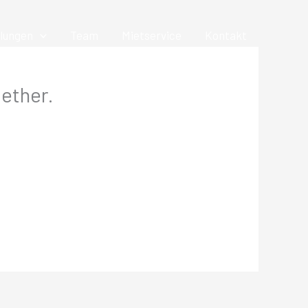
lungen
Team
Mietservice
Kontakt
ether.