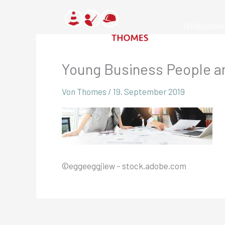
Zum
Inhalt
Willkomme
springen
Young Business People ar
Von
Thomes
/
19. September 2019
©eggeeggjiew – stock.adobe.com