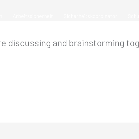
n
Arbeitssicherheit
Sicherheitskoordinator
Schu
e discussing and brainstorming tog