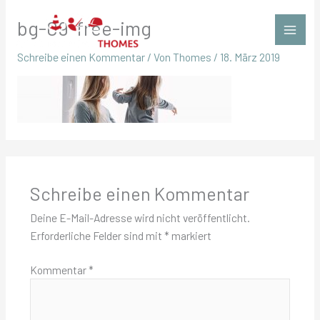
Zum
bg-09-free-img
Inhalt
springen
Schreibe einen Kommentar
/ Von
Thomes
/
18. März 2019
Schreibe einen Kommentar
Deine E-Mail-Adresse wird nicht veröffentlicht.
Erforderliche Felder sind mit
*
markiert
Kommentar
*