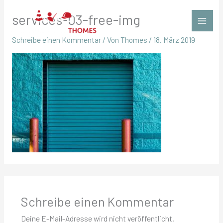
Zum
services-03-free-img
Inhalt
springen
Schreibe einen Kommentar
/ Von
Thomes
/
18. März 2019
Schreibe einen Kommentar
Deine E-Mail-Adresse wird nicht veröffentlicht.